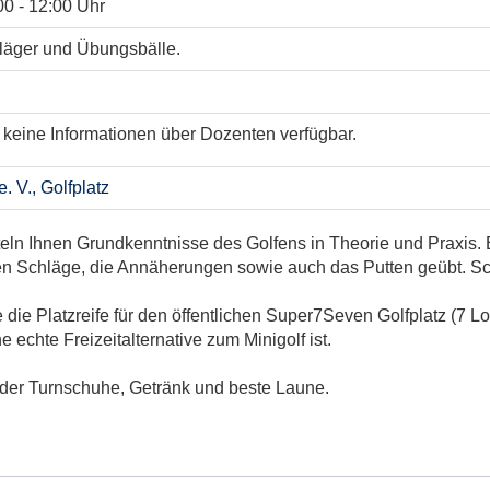
00 - 12:00 Uhr
hläger und Übungsbälle.
 keine Informationen über Dozenten verfügbar.
. V., Golfplatz
teln Ihnen Grundkenntnisse des Golfens in Theorie und Praxis.
en Schläge, die Annäherungen sowie auch das Putten geübt. Sc
ie Platzreife für den öffentlichen Super7Seven Golfplatz (7 Lo
echte Freizeitalternative zum Minigolf ist.
 oder Turnschuhe, Getränk und beste Laune.