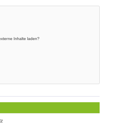
externe Inhalte laden?
tz