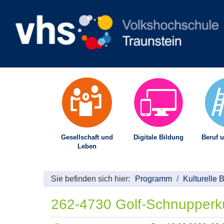
Gesellschaft und
Digitale Bildung
Beruf u
Leben
Sie befinden sich hier:
Programm
Kulturelle 
262-4730 Golf-Schnupperku