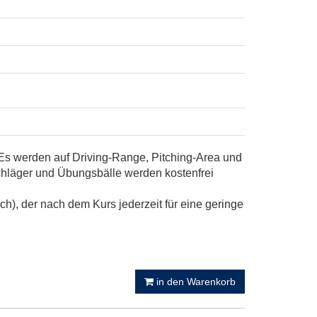
 Es werden auf Driving-Range, Pitching-Area und
hläger und Übungsbälle werden kostenfrei
ch), der nach dem Kurs jederzeit für eine geringe
in den Warenkorb