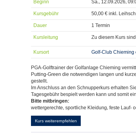
Beginn
Sa.
, 12.09.2026, 09:
Kursgebühr
50,00 € inkl. Leihsc
Dauer
1 Termin
Kursleitung
Zu diesem Kurs sind
Kursort
Golf-Club Chieming e
PGA-Golftrainer der Golfanlage Chieming vermit
Putting-Green die notwendigen langen und kurz
gestellt.
Im Anschluss an den Schnupperkurs erhalten Sie d
Tagesgebühr bespielt werden kann und somit eine 
Bitte mitbringen:
wettergerechte, sportliche Kleidung, feste Lauf-
Kurs weiterempfehlen