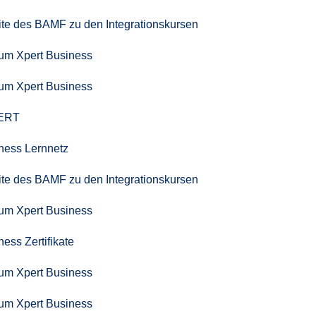
seite des BAMF zu den Integrationskursen
zum Xpert Business
zum Xpert Business
PERT
iness Lernnetz
seite des BAMF zu den Integrationskursen
zum Xpert Business
ness Zertifikate
zum Xpert Business
zum Xpert Business