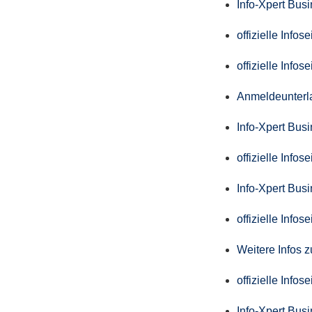
Info-Xpert Bus
offizielle Info
offizielle Info
Anmeldeunterl
Info-Xpert Bus
offizielle Info
Info-Xpert Bus
offizielle Info
Weitere Infos 
offizielle Info
Info-Xpert Bus