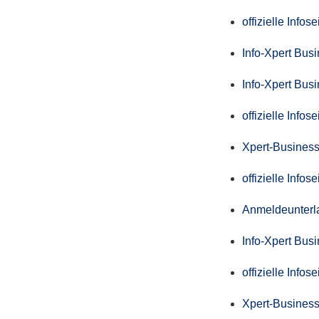
offizielle Info
Info-Xpert Bus
Info-Xpert Bus
offizielle Info
Xpert-Business
offizielle Info
Anmeldeunterl
Info-Xpert Bus
offizielle Info
Xpert-Business