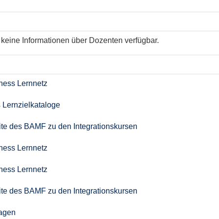
keine Informationen über Dozenten verfügbar.
iness Lernnetz
 Lernzielkataloge
seite des BAMF zu den Integrationskursen
iness Lernnetz
iness Lernnetz
seite des BAMF zu den Integrationskursen
agen