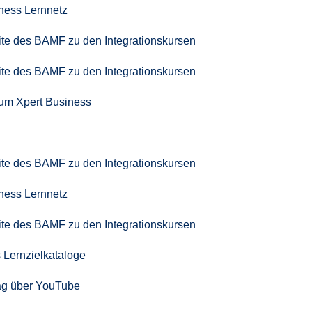
iness Lernnetz
seite des BAMF zu den Integrationskursen
seite des BAMF zu den Integrationskursen
zum Xpert Business
seite des BAMF zu den Integrationskursen
iness Lernnetz
seite des BAMF zu den Integrationskursen
 Lernzielkataloge
ag über YouTube