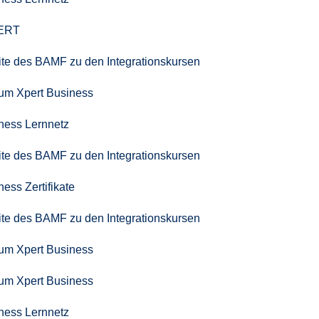
PERT
seite des BAMF zu den Integrationskursen
zum Xpert Business
iness Lernnetz
seite des BAMF zu den Integrationskursen
ness Zertifikate
seite des BAMF zu den Integrationskursen
zum Xpert Business
zum Xpert Business
iness Lernnetz