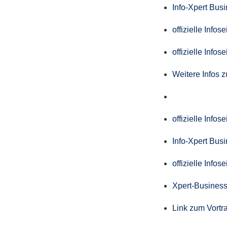
Info-Xpert Bus
offizielle Info
offizielle Info
Weitere Infos 
offizielle Info
Info-Xpert Bus
offizielle Info
Xpert-Business
Link zum Vortr