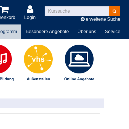
Kurse
suchen
renkorb
Login
erweiterte Suche
rogramm
Besondere Angebote
Über uns
Service
 Bildung
Außenstellen
Online Angebote