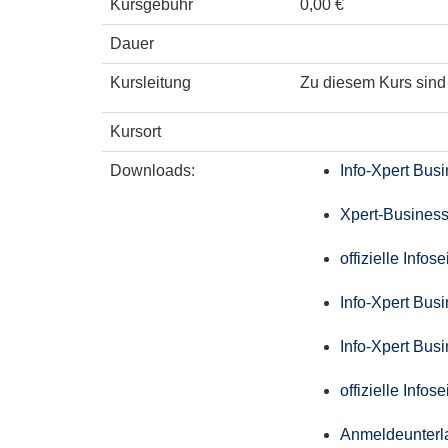
Kursgebühr
0,00 €
Dauer
Kursleitung
Zu diesem Kurs sind 
Kursort
Downloads:
Info-Xpert Bus
Xpert-Business
offizielle Info
Info-Xpert Bus
Info-Xpert Bus
offizielle Info
Anmeldeunterl