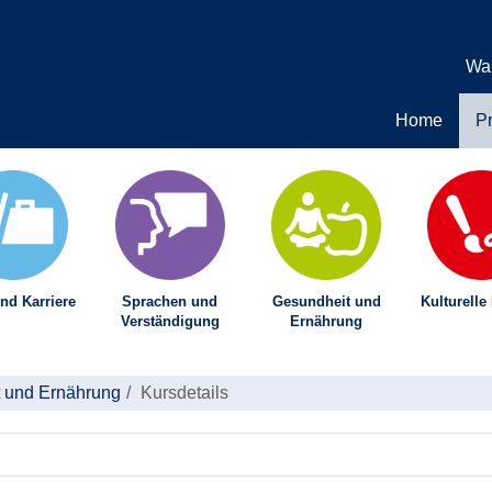
Wa
Home
P
nd Karriere
Sprachen und
Gesundheit und
Kulturelle
Verständigung
Ernährung
 und Ernährung
Kursdetails