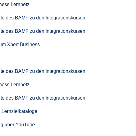
iness Lernnetz
seite des BAMF zu den Integrationskursen
seite des BAMF zu den Integrationskursen
zum Xpert Business
seite des BAMF zu den Integrationskursen
iness Lernnetz
seite des BAMF zu den Integrationskursen
 Lernzielkataloge
ag über YouTube