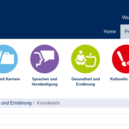
Wa
Home
P
nd Karriere
Sprachen und
Gesundheit und
Kulturelle
Verständigung
Ernährung
 und Ernährung
Kursdetails