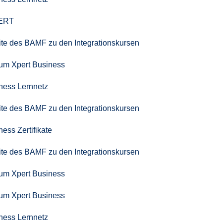
PERT
seite des BAMF zu den Integrationskursen
zum Xpert Business
iness Lernnetz
seite des BAMF zu den Integrationskursen
ness Zertifikate
seite des BAMF zu den Integrationskursen
zum Xpert Business
zum Xpert Business
iness Lernnetz