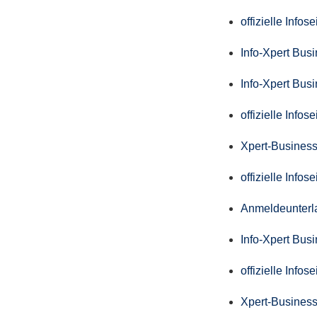
offizielle Info
Info-Xpert Bus
Info-Xpert Bus
offizielle Info
Xpert-Business
offizielle Info
Anmeldeunterl
Info-Xpert Bus
offizielle Info
Xpert-Business