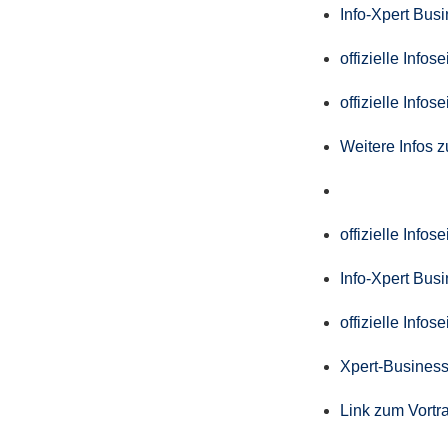
Info-Xpert Bus
offizielle Info
offizielle Info
Weitere Infos 
offizielle Info
Info-Xpert Bus
offizielle Info
Xpert-Business
Link zum Vortr