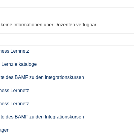
keine Informationen über Dozenten verfügbar.
iness Lernnetz
 Lernzielkataloge
seite des BAMF zu den Integrationskursen
iness Lernnetz
iness Lernnetz
seite des BAMF zu den Integrationskursen
agen