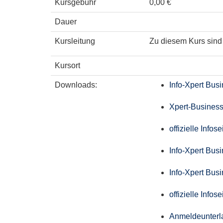
Kursgebühr
0,00 €
Dauer
Kursleitung
Zu diesem Kurs sind 
Kursort
Downloads:
Info-Xpert Bus
Xpert-Business
offizielle Info
Info-Xpert Bus
Info-Xpert Bus
offizielle Info
Anmeldeunterl