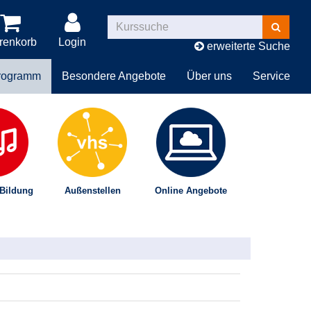
Kurse
suchen
renkorb
Login
erweiterte Suche
rogramm
Besondere Angebote
Über uns
Service
 Bildung
Außenstellen
Online Angebote