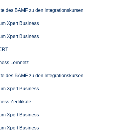
seite des BAMF zu den Integrationskursen
zum Xpert Business
zum Xpert Business
PERT
iness Lernnetz
seite des BAMF zu den Integrationskursen
zum Xpert Business
ness Zertifikate
zum Xpert Business
zum Xpert Business