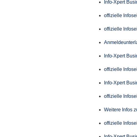
Info-Xpert Bus
offizielle Info
offizielle Info
Anmeldeunterl
Info-Xpert Bus
offizielle Info
Info-Xpert Bus
offizielle Info
Weitere Infos 
offizielle Info
Info-Xpert Bus