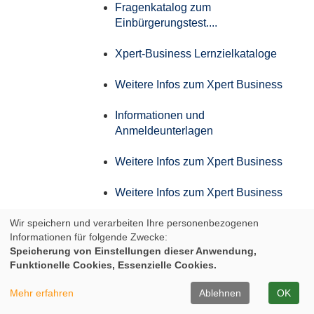
Fragenkatalog zum
Einbürgerungstest....
Xpert-Business Lernzielkataloge
Weitere Infos zum Xpert Business
Informationen und
Anmeldeunterlagen
Weitere Infos zum Xpert Business
Weitere Infos zum Xpert Business
Wir speichern und verarbeiten Ihre personenbezogenen
Weitere Infos zum Xpert Business
Informationen für folgende Zwecke:
Speicherung von Einstellungen dieser Anwendung,
Weitere Infos zum Xpert Business
Funktionelle Cookies, Essenzielle Cookies.
Infos zum Aufstiegs-BAföG
Mehr erfahren
Ablehnen
OK