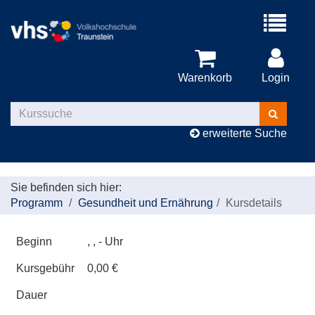
Menü
aufklappe
Warenkorb
Login
Kurse
suchen
erweiterte Suche
Sie befinden sich hier:
Programm
Gesundheit und Ernährung
Kursdetails
Beginn
, , - Uhr
Kursgebühr
0,00 €
Dauer