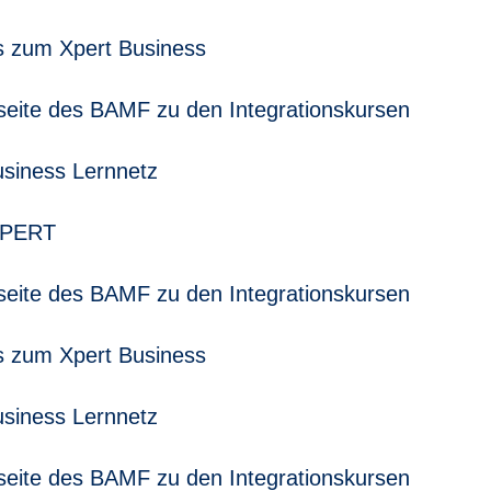
s zum Xpert Business
nfoseite des BAMF zu den Integrationskursen
usiness Lernnetz
XPERT
nfoseite des BAMF zu den Integrationskursen
s zum Xpert Business
usiness Lernnetz
nfoseite des BAMF zu den Integrationskursen