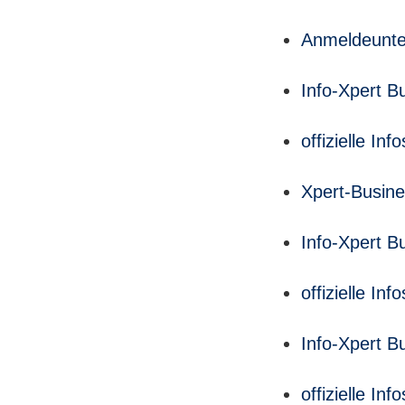
Anmeldeunte
Info-Xpert B
offizielle I
Xpert-Busine
Info-Xpert B
offizielle I
Info-Xpert B
offizielle I