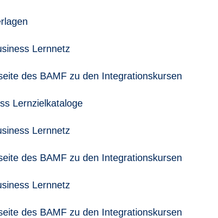
rlagen
usiness Lernnetz
nfoseite des BAMF zu den Integrationskursen
ss Lernzielkataloge
usiness Lernnetz
nfoseite des BAMF zu den Integrationskursen
usiness Lernnetz
nfoseite des BAMF zu den Integrationskursen