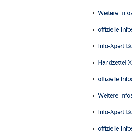
Weitere Info
offizielle I
Info-Xpert B
Handzettel 
offizielle I
Weitere Info
Info-Xpert B
offizielle I