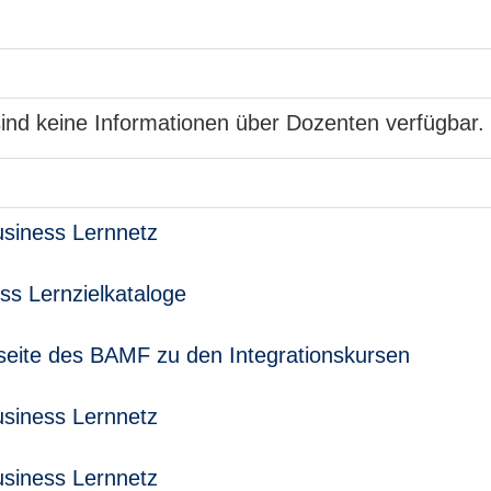
ind keine Informationen über Dozenten verfügbar.
usiness Lernnetz
ss Lernzielkataloge
nfoseite des BAMF zu den Integrationskursen
usiness Lernnetz
usiness Lernnetz