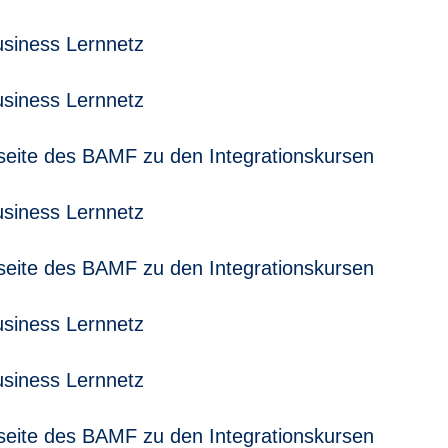
usiness Lernnetz
usiness Lernnetz
nfoseite des BAMF zu den Integrationskursen
usiness Lernnetz
nfoseite des BAMF zu den Integrationskursen
usiness Lernnetz
usiness Lernnetz
nfoseite des BAMF zu den Integrationskursen