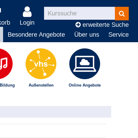
Kurse
suchen
korb
Login
erweiterte Suche
Besondere Angebote
Über uns
Service
 Bildung
Außenstellen
Online Angebote