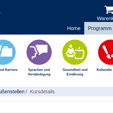
Waren
Home
Programm
nd Karriere
Sprachen und
Gesundheit und
Kulturelle
Verständigung
Ernährung
ußenstellen
Kursdetails