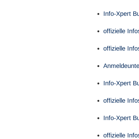
Info-Xpert B
offizielle I
offizielle I
Anmeldeunte
Info-Xpert B
offizielle I
Info-Xpert B
offizielle I