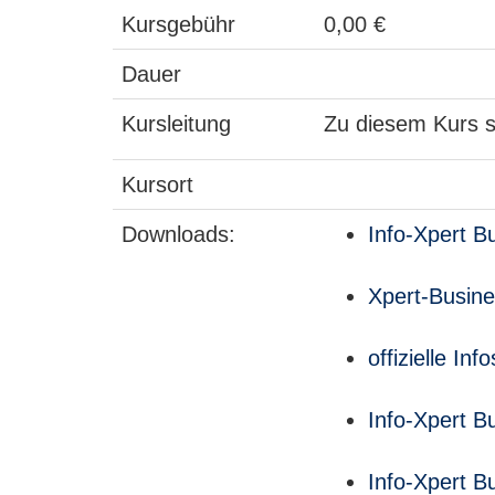
Kursgebühr
0,00 €
Dauer
Kursleitung
Zu diesem Kurs s
Kursort
Downloads:
Info-Xpert B
Xpert-Busine
offizielle I
Info-Xpert B
Info-Xpert B