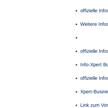
offizielle I
Weitere Info
offizielle I
Info-Xpert B
offizielle I
Xpert-Busine
Link zum Vo