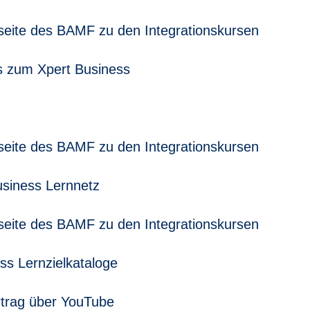
nfoseite des BAMF zu den Integrationskursen
s zum Xpert Business
nfoseite des BAMF zu den Integrationskursen
usiness Lernnetz
nfoseite des BAMF zu den Integrationskursen
ss Lernzielkataloge
rtrag über YouTube