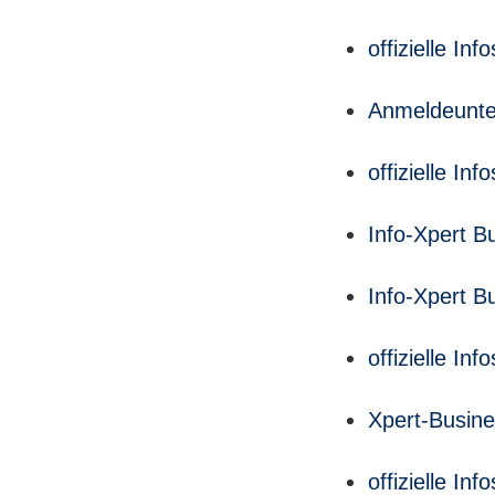
offizielle I
Anmeldeunte
offizielle I
Info-Xpert B
Info-Xpert B
offizielle I
Xpert-Busine
offizielle I