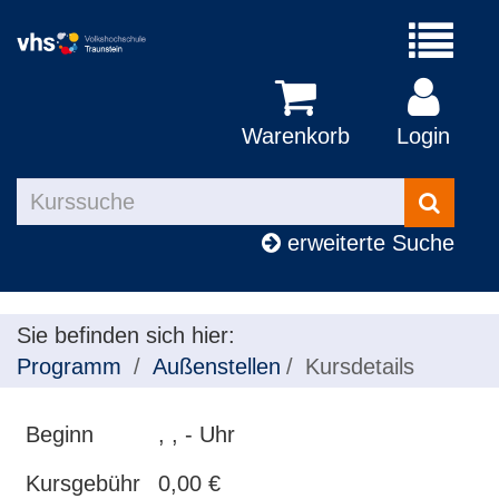
Menü
aufklapp
Warenkorb
Login
Kurse
suchen
erweiterte Suche
Sie befinden sich hier:
Programm
Außenstellen
Kursdetails
Beginn
, , - Uhr
Kursgebühr
0,00 €