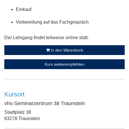
Einkauf
Vorbereitung auf das Fachgespräch
Der Lehrgang findet teilweise online statt.
in den Warenkorb
Kurs weiterempfehlen
Kursort
vhs-Seminarzentrum 38 Traunstein
Adresse:
Stadtplatz 38
83278 Traunstein