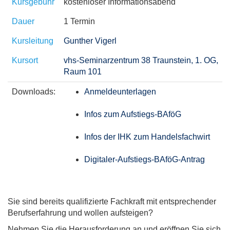
Kursgebühr
kostenloser Informationsabend
Dauer
1 Termin
Kursleitung
Gunther Vigerl
Kursort
vhs-Seminarzentrum 38 Traunstein, 1. OG,
Raum 101
Downloads:
Anmeldeunterlagen
Infos zum Aufstiegs-BAföG
Infos der IHK zum Handelsfachwirt
Digitaler-Aufstiegs-BAföG-Antrag
Sie sind bereits qualifizierte Fachkraft mit entsprechender
Berufserfahrung und wollen aufsteigen?
Nehmen Sie die Herausforderung an und eröffnen Sie sich