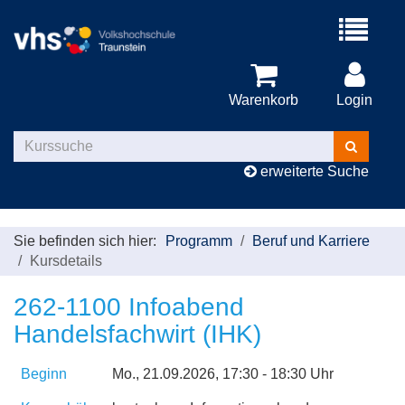
Menü
aufklappe
Warenkorb
Login
Kurse
suchen
erweiterte Suche
Sie befinden sich hier:
Programm
Beruf und Karriere
Kursdetails
262-1100 Infoabend
Handelsfachwirt (IHK)
Beginn
Mo.
, 21.09.2026, 17:30 - 18:30 Uhr