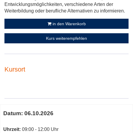
Entwicklungsmöglichkeiten, verschiedene Arten der
Weiterbildung oder berufliche Alternativen zu informieren.
in den Warenkorb
Kurs weiterempfehlen
Kursort
Adresse:
Termine
Datum:
06.10.2026
zum
diesen
Kurs
Uhrzeit:
09:00 - 12:00 Uhr