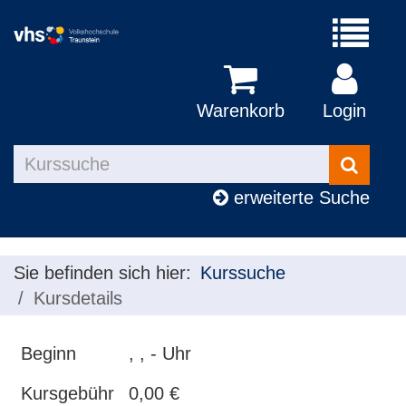
Menü
aufklapp
Warenkorb
Login
Kurse
suchen
erweiterte Suche
Sie befinden sich hier:
Kurssuche
Kursdetails
Beginn
, , - Uhr
Kursgebühr
0,00 €