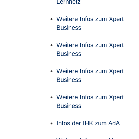
Lernnetz
Weitere Infos zum Xpert
Business
Weitere Infos zum Xpert
Business
Weitere Infos zum Xpert
Business
Weitere Infos zum Xpert
Business
Infos der IHK zum AdA