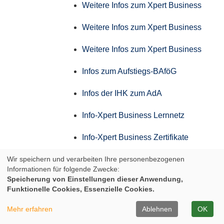
Weitere Infos zum Xpert Business
Weitere Infos zum Xpert Business
Weitere Infos zum Xpert Business
Infos zum Aufstiegs-BAföG
Infos der IHK zum AdA
Info-Xpert Business Lernnetz
Info-Xpert Business Zertifikate
Wir speichern und verarbeiten Ihre personenbezogenen
Weitere Infos zum Xpert Business
Informationen für folgende Zwecke:
Speicherung von Einstellungen dieser Anwendung,
Weitere Infos zum Xpert Business
Funktionelle Cookies, Essenzielle Cookies.
Weitere Infos zum Xpert Business
Mehr erfahren
Ablehnen
OK