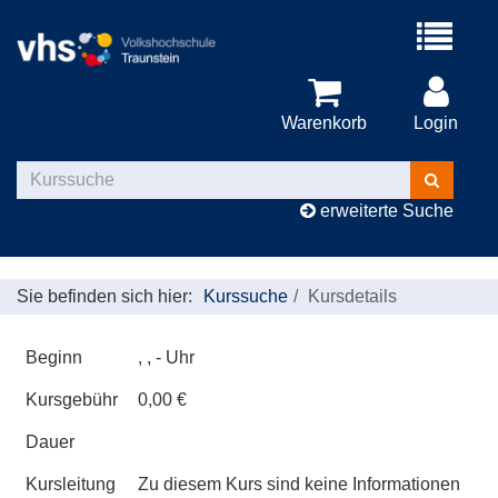
Menü
aufklappe
Warenkorb
Login
Kurse
suchen
erweiterte Suche
Sie befinden sich hier:
Kurssuche
Kursdetails
Beginn
, , - Uhr
Kursgebühr
0,00 €
Dauer
Kursleitung
Zu diesem Kurs sind keine Informationen