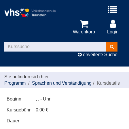
Menü
aufklappe
Warenkorb
Login
Kurse
suchen
erweiterte Suche
Sie befinden sich hier:
Programm
Sprachen und Verständigung
Kursdetails
Beginn
, , - Uhr
Kursgebühr
0,00 €
Dauer