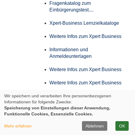
Fragenkatalog zum
Einbürgerungstest....
Xpert-Business Lernzielkataloge
Weitere Infos zum Xpert Business
Informationen und
Anmeldeunterlagen
Weitere Infos zum Xpert Business
Weitere Infos zum Xpert Business
Wir speichern und verarbeiten Ihre personenbezogenen
Weitere Infos zum Xpert Business
Informationen für folgende Zwecke:
Speicherung von Einstellungen dieser Anwendung,
Weitere Infos zum Xpert Business
Funktionelle Cookies, Essenzielle Cookies.
Infos zum Aufstiegs-BAföG
Mehr erfahren
Ablehnen
OK