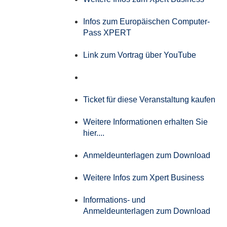
Infos zum Europäischen Computer-
Pass XPERT
Link zum Vortrag über YouTube
Ticket für diese Veranstaltung kaufen
Weitere Informationen erhalten Sie
hier....
Anmeldeunterlagen zum Download
Weitere Infos zum Xpert Business
Informations- und
Anmeldeunterlagen zum Download