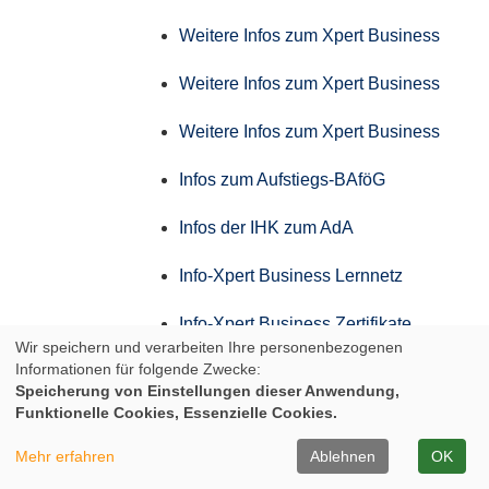
Weitere Infos zum Xpert Business
Weitere Infos zum Xpert Business
Weitere Infos zum Xpert Business
Infos zum Aufstiegs-BAföG
Infos der IHK zum AdA
Info-Xpert Business Lernnetz
Info-Xpert Business Zertifikate
Wir speichern und verarbeiten Ihre personenbezogenen
Informationen für folgende Zwecke:
Weitere Infos zum Xpert Business
Speicherung von Einstellungen dieser Anwendung,
Funktionelle Cookies, Essenzielle Cookies.
Weitere Infos zum Xpert Business
Mehr erfahren
Ablehnen
OK
Weitere Infos zum Xpert Business