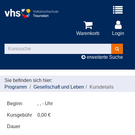
Menü
aufklappe
Warenkorb
Login
Kurse
suchen
erweiterte Suche
Sie befinden sich hier:
Programm
Gesellschaft und Leben
Kursdetails
Beginn
, , - Uhr
Kursgebühr
0,00 €
Dauer