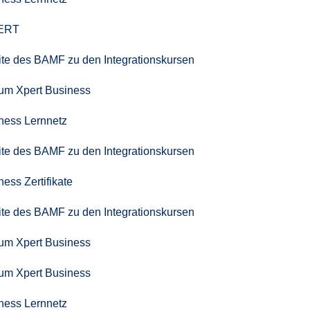
PERT
seite des BAMF zu den Integrationskursen
zum Xpert Business
iness Lernnetz
seite des BAMF zu den Integrationskursen
ness Zertifikate
seite des BAMF zu den Integrationskursen
zum Xpert Business
zum Xpert Business
iness Lernnetz