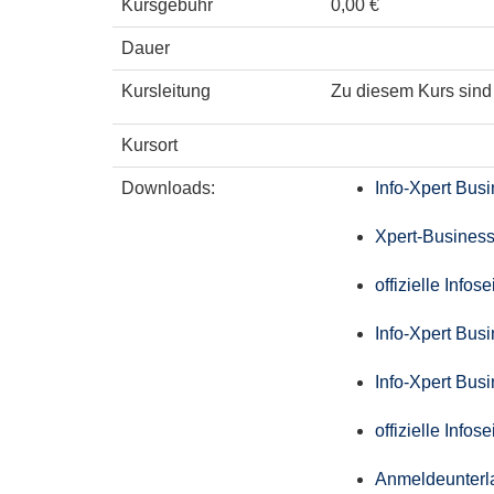
Kursgebühr
0,00 €
Dauer
Kursleitung
Zu diesem Kurs sind 
Kursort
Downloads:
Info-Xpert Bus
Xpert-Business
offizielle Info
Info-Xpert Bus
Info-Xpert Bus
offizielle Info
Anmeldeunterl