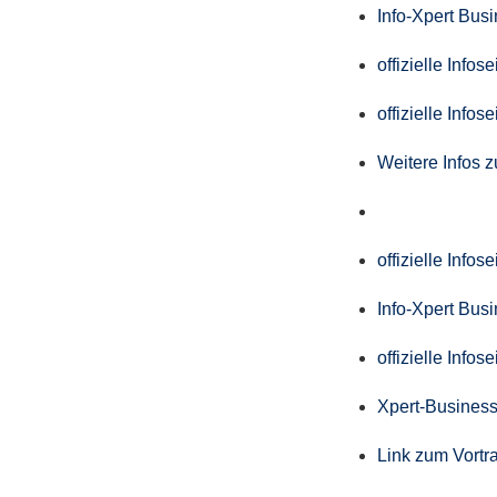
Info-Xpert Bus
offizielle Info
offizielle Info
Weitere Infos 
offizielle Info
Info-Xpert Bus
offizielle Info
Xpert-Business
Link zum Vortr