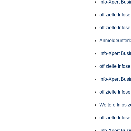
Info-Xpert Bus
offizielle Info
offizielle Info
Anmeldeunterl
Info-Xpert Bus
offizielle Info
Info-Xpert Bus
offizielle Info
Weitere Infos 
offizielle Info
Info-Xpert Bus