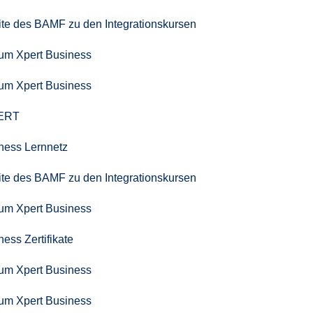
seite des BAMF zu den Integrationskursen
zum Xpert Business
zum Xpert Business
PERT
iness Lernnetz
seite des BAMF zu den Integrationskursen
zum Xpert Business
ness Zertifikate
zum Xpert Business
zum Xpert Business