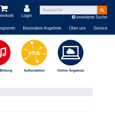
Kurse
suchen
renkorb
Login
erweiterte Suche
rogramm
Besondere Angebote
Über uns
Service
 Bildung
Außenstellen
Online Angebote