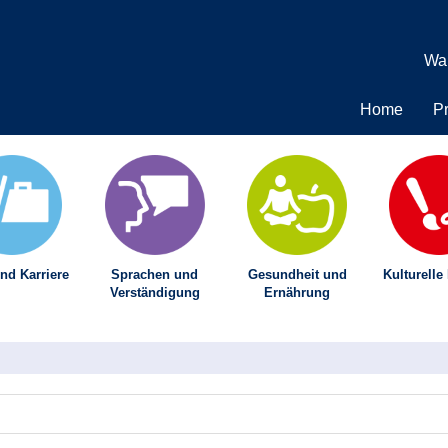
Wa
Home
P
nd Karriere
Sprachen und
Gesundheit und
Kulturelle
Verständigung
Ernährung