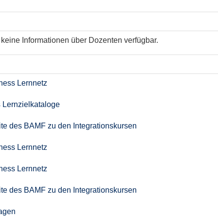
keine Informationen über Dozenten verfügbar.
iness Lernnetz
 Lernzielkataloge
seite des BAMF zu den Integrationskursen
iness Lernnetz
iness Lernnetz
seite des BAMF zu den Integrationskursen
agen