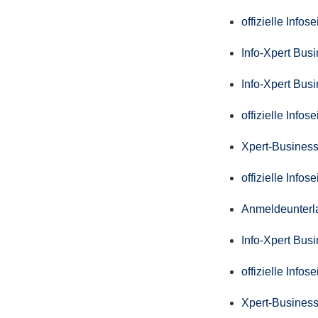
offizielle Info
Info-Xpert Bus
Info-Xpert Bus
offizielle Info
Xpert-Business
offizielle Info
Anmeldeunterl
Info-Xpert Bus
offizielle Info
Xpert-Business