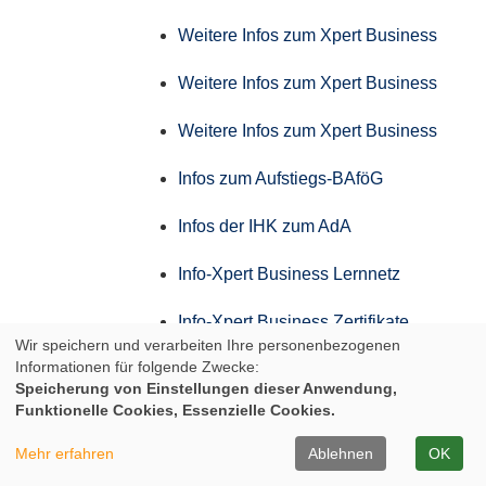
Weitere Infos zum Xpert Business
Weitere Infos zum Xpert Business
Weitere Infos zum Xpert Business
Infos zum Aufstiegs-BAföG
Infos der IHK zum AdA
Info-Xpert Business Lernnetz
Info-Xpert Business Zertifikate
Wir speichern und verarbeiten Ihre personenbezogenen
Informationen für folgende Zwecke:
Weitere Infos zum Xpert Business
Speicherung von Einstellungen dieser Anwendung,
Funktionelle Cookies, Essenzielle Cookies.
Weitere Infos zum Xpert Business
Mehr erfahren
Ablehnen
OK
Weitere Infos zum Xpert Business