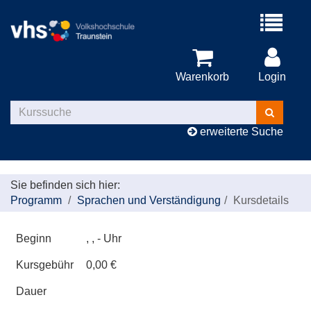
Menü
aufklappe
Warenkorb
Login
Kurse
suchen
erweiterte Suche
Sie befinden sich hier:
Programm
Sprachen und Verständigung
Kursdetails
Beginn
, , - Uhr
Kursgebühr
0,00 €
Dauer