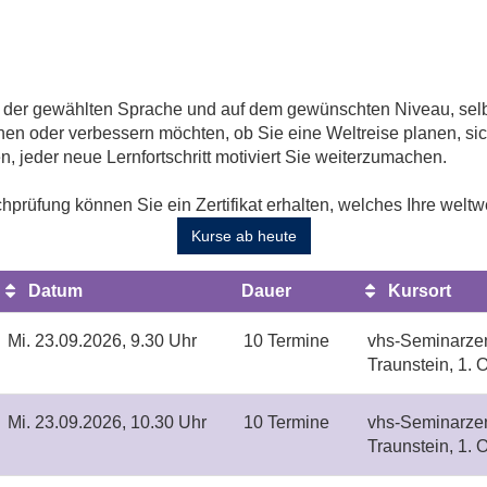
in der gewählten Sprache und auf dem gewünschten Niveau, se
en oder verbessern möchten, ob Sie eine Weltreise planen, si
en, jeder neue Lernfortschritt motiviert Sie weiterzumachen.
prüfung können Sie ein Zertifikat erhalten, welches Ihre weltw
Kurse ab heute
Datum
Dauer
Kursort
Mi.
23.09.2026, 9.30 Uhr
10 Termine
vhs-Seminarze
Traunstein, 1.
Mi.
23.09.2026, 10.30 Uhr
10 Termine
vhs-Seminarze
Traunstein, 1.