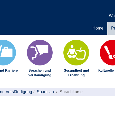
Wa
Home
P
nd Karriere
Sprachen und
Gesundheit und
Kulturelle
Verständigung
Ernährung
nd Verständigung
Spanisch
Sprachkurse