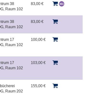
ntrum 38
83,00 €
 OG, Raum 102
ntrum 38
83,00 €
 OG, Raum 102
ntrum 17
100,00 €
 OG, Raum 102
ntrum 17
103,00 €
 OG, Raum 102
tbücherei
155,00 €
 OG, Raum 202