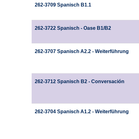
262-3709 Spanisch B1.1
262-3722 Spanisch - Oase B1/B2
262-3707 Spanisch A2.2 - Weiterführung
262-3712 Spanisch B2 - Conversación
262-3704 Spanisch A1.2 - Weiterführung