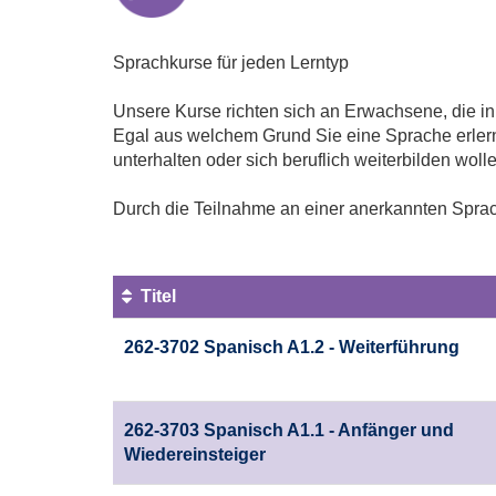
Sprachkurse für jeden Lerntyp
Unsere Kurse richten sich an Erwachsene, die 
Egal aus welchem Grund Sie eine Sprache erlern
unterhalten oder sich beruflich weiterbilden woll
Durch die Teilnahme an einer anerkannten Sprach
Titel
Kursübersicht.
262-3702 Spanisch A1.2 - Weiterführung
Tabellenüberschriften
können
sortiert
werden.
262-3703 Spanisch A1.1 - Anfänger und
Wiedereinsteiger