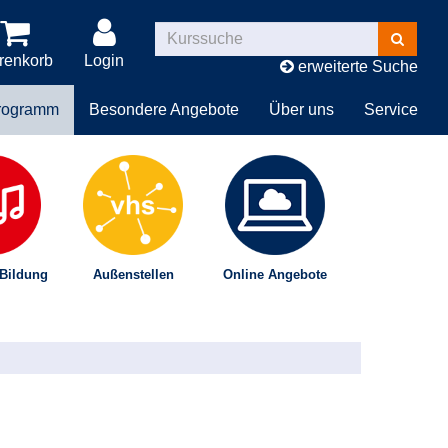
Kurse
suchen
renkorb
Login
erweiterte Suche
rogramm
Besondere Angebote
Über uns
Service
 Bildung
Außenstellen
Online Angebote