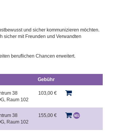
lbstbewusst und sicher kommunizieren möchten.
ch sicher mit Freunden und Verwandten
eiten beruflichen Chancen erweitert.
Gebühr
Kursstatus
ntrum 38
103,00 €
 OG, Raum 102
ntrum 38
155,00 €
 OG, Raum 102