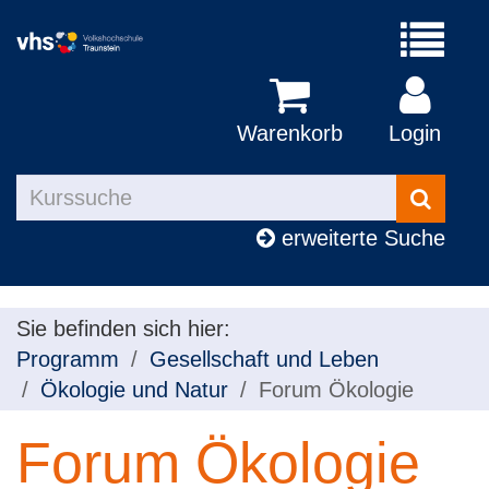
Menü
aufklapp
Warenkorb
Login
Kurse
suchen
erweiterte Suche
Sie befinden sich hier:
Programm
Gesellschaft und Leben
Ökologie und Natur
Forum Ökologie
Forum Ökologie