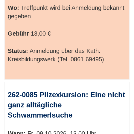
Wo:
Treffpunkt wird bei Anmeldung bekannt
gegeben
Gebühr
13,00 €
Status:
Anmeldung über das Kath.
Kreisbildungswerk (Tel. 0861 69495)
262-0085 Pilzexkursion: Eine nicht
ganz alltägliche
Schwammerlsuche
Wann:
Fr.
09.10.2026, 13.00 Uhr