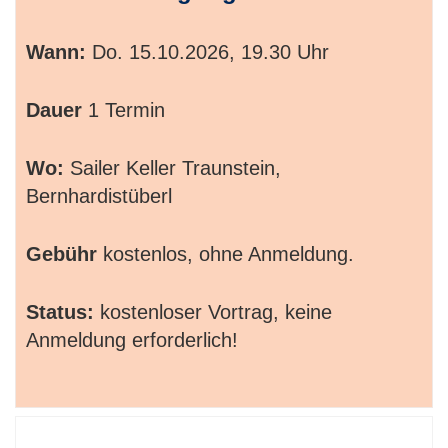
Wann:
Do.
15.10.2026, 19.30 Uhr
Dauer
1 Termin
Wo:
Sailer Keller Traunstein,
Bernhardistüberl
Gebühr
kostenlos, ohne Anmeldung.
Status:
kostenloser Vortrag, keine
Anmeldung erforderlich!