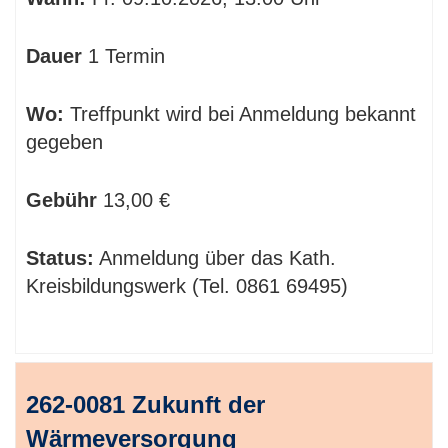
Dauer
1 Termin
Wo:
Treffpunkt wird bei Anmeldung bekannt
gegeben
Gebühr
13,00 €
Status:
Anmeldung über das Kath.
Kreisbildungswerk (Tel. 0861 69495)
262-0081 Zukunft der
Wärmeversorgung