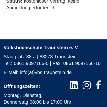
Status:
kostenloser Vortrag, keine
Anmeldung erforderlich!
Volkshochschule Traunstein e. V.
Stadtplatz 38 a | 83278 Traunstein
Tel.: 0861 9097166-0 | Fax: 0861 9097166-10
E-Mail:
info(at)vhs-traunstein.de
Öffnungszeiten:
Montag, Dienstag,
Donnerstag 08:00 bis 17:00 Uhr