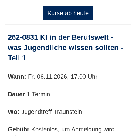
Kurse ab heute
Kursübersicht.
262-0831 KI in der Berufswelt -
Tabellenüberschriften
können
was Jugendliche wissen sollten -
sortiert
Teil 1
werden.
Wann:
Fr.
06.11.2026, 17.00 Uhr
Dauer
1 Termin
Wo:
Jugendtreff Traunstein
Gebühr
Kostenlos, um Anmeldung wird