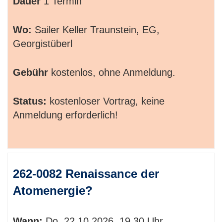
Dauer
1 Termin
Wo:
Sailer Keller Traunstein, EG,
Georgistüberl
Gebühr
kostenlos, ohne Anmeldung.
Status:
kostenloser Vortrag, keine
Anmeldung erforderlich!
262-0082 Renaissance der
Atomenergie?
Wann:
Do.
22.10.2026, 19.30 Uhr