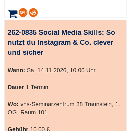
262-0835 Social Media Skills: So
nutzt du Instagram & Co. clever
und sicher
Wann:
Sa.
14.11.2026, 10.00 Uhr
Dauer
1 Termin
Wo:
vhs-Seminarzentrum 38 Traunstein, 1.
OG, Raum 101
Gebühr
10,00 €