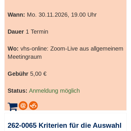
Wann:
Mo.
30.11.2026, 19.00 Uhr
Dauer
1 Termin
Wo:
vhs-online: Zoom-Live aus allgemeinem
Meetingraum
Gebühr
5,00 €
Status:
Anmeldung möglich
262-0065 Kriterien für die Auswahl