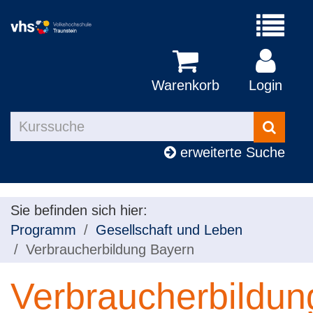
Menü
aufklapp
Warenkorb
Login
Kurse
suchen
erweiterte Suche
Sie befinden sich hier:
Programm
Gesellschaft und Leben
Verbraucherbildung Bayern
Verbraucherbildun