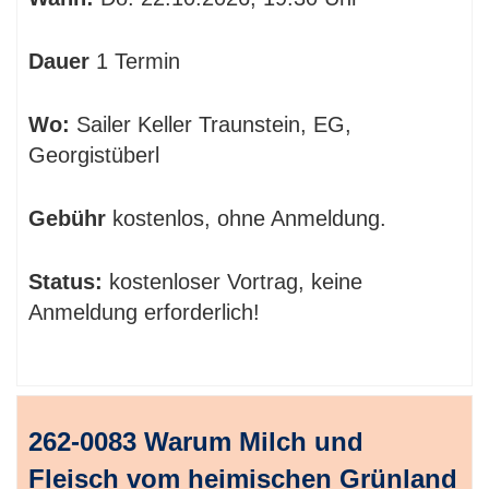
Dauer
1 Termin
Wo:
Sailer Keller Traunstein, EG,
Georgistüberl
Gebühr
kostenlos, ohne Anmeldung.
Status:
kostenloser Vortrag, keine
Anmeldung erforderlich!
262-0083 Warum Milch und
Fleisch vom heimischen Grünland