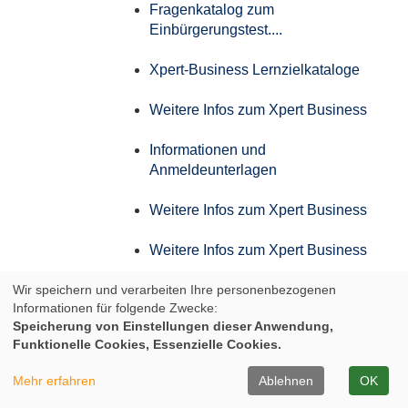
Fragenkatalog zum
Einbürgerungstest....
Xpert-Business Lernzielkataloge
Weitere Infos zum Xpert Business
Informationen und
Anmeldeunterlagen
Weitere Infos zum Xpert Business
Weitere Infos zum Xpert Business
Wir speichern und verarbeiten Ihre personenbezogenen
Weitere Infos zum Xpert Business
Informationen für folgende Zwecke:
Speicherung von Einstellungen dieser Anwendung,
Weitere Infos zum Xpert Business
Funktionelle Cookies, Essenzielle Cookies.
Infos zum Aufstiegs-BAföG
Mehr erfahren
Ablehnen
OK