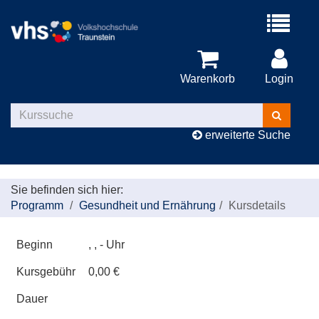
Menü
aufklappe
Warenkorb
Login
Kurse
suchen
erweiterte Suche
Sie befinden sich hier:
Programm
Gesundheit und Ernährung
Kursdetails
Beginn
, , - Uhr
Kursgebühr
0,00 €
Dauer