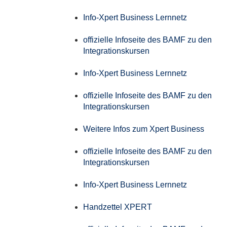
Info-Xpert Business Lernnetz
offizielle Infoseite des BAMF zu den
Integrationskursen
Info-Xpert Business Lernnetz
offizielle Infoseite des BAMF zu den
Integrationskursen
Weitere Infos zum Xpert Business
offizielle Infoseite des BAMF zu den
Integrationskursen
Info-Xpert Business Lernnetz
Handzettel XPERT