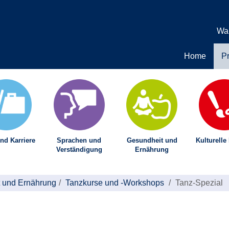
Wa
Home
P
nd Karriere
Sprachen und
Gesundheit und
Kulturelle
Verständigung
Ernährung
 und Ernährung
Tanzkurse und -Workshops
Tanz-Spezial