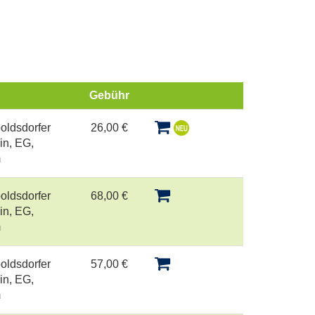
Gebühr
Kursstatus
oldsdorfer
26,00 €
in, EG,
m
oldsdorfer
68,00 €
in, EG,
m
oldsdorfer
57,00 €
in, EG,
m