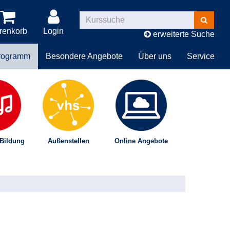
Kurse
suchen
renkorb
Login
erweiterte Suche
rogramm
Besondere Angebote
Über uns
Service
 Bildung
Außenstellen
Online Angebote