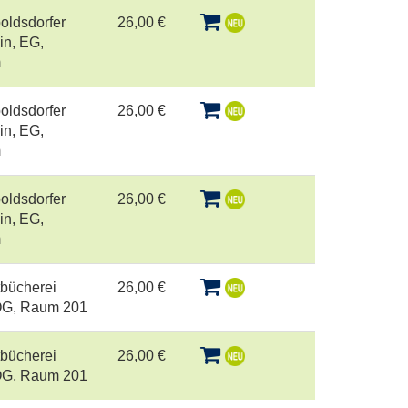
oldsdorfer
26,00 €
in, EG,
m
oldsdorfer
26,00 €
in, EG,
m
oldsdorfer
26,00 €
in, EG,
m
tbücherei
26,00 €
 OG, Raum 201
tbücherei
26,00 €
 OG, Raum 201