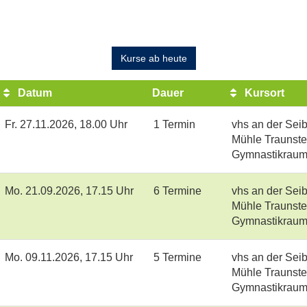
Kurse ab heute
Datum
Dauer
Kursort
Fr.
27.11.2026, 18.00 Uhr
1 Termin
vhs an der Seib
Mühle Traunste
Gymnastikrau
Mo.
21.09.2026, 17.15 Uhr
6 Termine
vhs an der Seib
Mühle Traunste
Gymnastikrau
Mo.
09.11.2026, 17.15 Uhr
5 Termine
vhs an der Seib
Mühle Traunste
Gymnastikrau