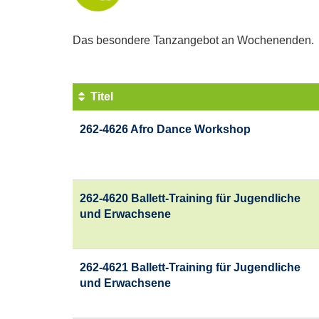
Das besondere Tanzangebot an Wochenenden.
Titel
Kursübersicht.
262-4626 Afro Dance Workshop
Tabellenüberschriften
können
sortiert
werden.
262-4620 Ballett-Training für Jugendliche
und Erwachsene
262-4621 Ballett-Training für Jugendliche
und Erwachsene