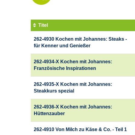
Titel
Kursübersicht.
262-4930 Kochen mit Johannes: Steaks -
Tabellenüberschriften
für Kenner und Genießer
können
sortiert
werden.
262-4934-X Kochen mit Johannes:
Französische Inspirationen
262-4935-X Kochen mit Johannes:
Steakkurs spezial
262-4936-X Kochen mit Johannes:
Hüttenzauber
262-4910 Von Milch zu Käse & Co. - Teil 1