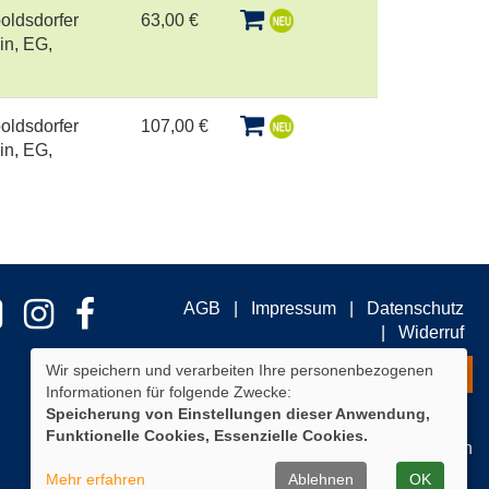
oldsdorfer
63,00 €
in, EG,
oldsdorfer
107,00 €
in, EG,
AGB
Impressum
Datenschutz
Widerruf
Wir speichern und verarbeiten Ihre personenbezogenen
Widerrufsformular
Informationen für folgende Zwecke:
Speicherung von Einstellungen dieser Anwendung,
Funktionelle Cookies, Essenzielle Cookies.
Cookie Einstellungen
Mehr erfahren
Ablehnen
OK