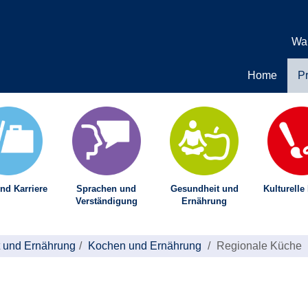
Wa
Home
P
nd Karriere
Sprachen und
Gesundheit und
Kulturelle
Verständigung
Ernährung
 und Ernährung
Kochen und Ernährung
Regionale Küche