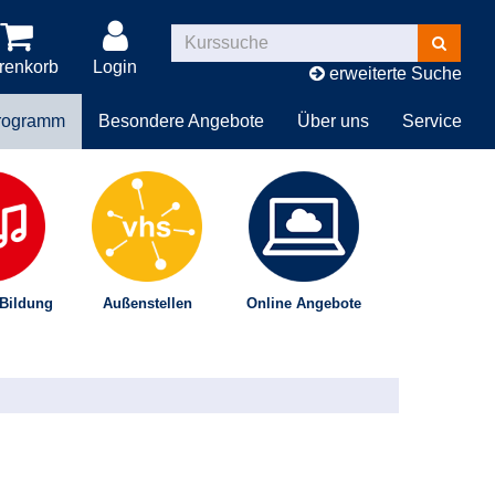
Kurse
suchen
renkorb
Login
erweiterte Suche
rogramm
Besondere Angebote
Über uns
Service
 Bildung
Außenstellen
Online Angebote