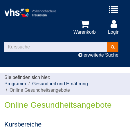
Menü
aufklappe
Warenkorb
Login
Kurse
suchen
erweiterte Suche
Sie befinden sich hier:
Programm
Gesundheit und Ernährung
Online Gesundheitsangebote
Online Gesundheitsangebote
Kursbereiche