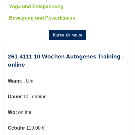
Yoga und Entspannung
Bewegung und Powerfitness
Kurse ab heute
Kursübersicht.
Tabellenüberschriften
261-4111 10 Wochen Autogenes Training -
können
online
sortiert
werden.
Wann:
, Uhr
Dauer
10 Termine
Wo:
online
Gebühr
119,00 €