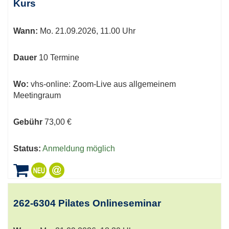
Kurs
Wann:
Mo.
21.09.2026, 11.00 Uhr
Dauer
10 Termine
Wo:
vhs-online: Zoom-Live aus allgemeinem
Meetingraum
Gebühr
73,00 €
Status:
Anmeldung möglich
262-6304 Pilates Onlineseminar