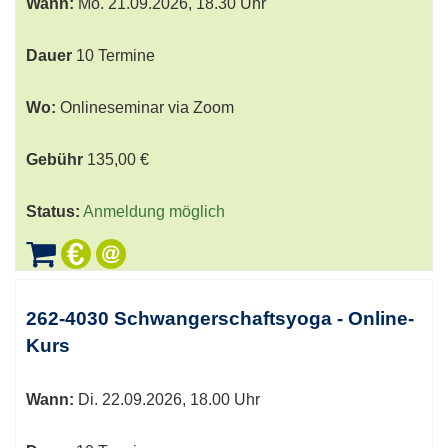
Wann:
Mo.
21.09.2026, 18.30 Uhr
Dauer
10 Termine
Wo:
Onlineseminar via Zoom
Gebühr
135,00 €
Status:
Anmeldung möglich
262-4030 Schwangerschaftsyoga - Online-
Kurs
Wann:
Di.
22.09.2026, 18.00 Uhr