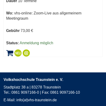
Dauer
10 Termine
Wo:
vhs-online: Zoom-Live aus allgemeinem
Meetingraum
Gebühr
73,00 €
Status:
Anmeldung möglich
Volkshochschule Traunstein e. V.
Stadtplatz 38 a | 83278 Traunstein
Tel.: 0861 9097166-0 | Fax: 0861 9097166-10
E-Mail:
info(at)vhs-traunstein.de