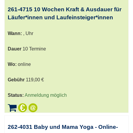
261-4715 10 Wochen Kraft & Ausdauer für
Läufer*innen und Laufeinsteiger*innen
Wann:
, Uhr
Dauer
10 Termine
Wo:
online
Gebühr
119,00 €
Status:
Anmeldung möglich
262-4031 Baby und Mama Yoga - Online-