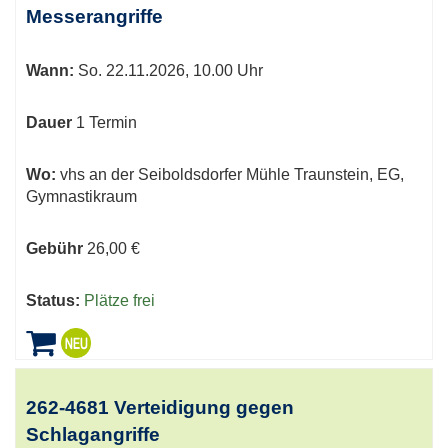
Messerangriffe
Wann:
So.
22.11.2026, 10.00 Uhr
Dauer
1 Termin
Wo:
vhs an der Seiboldsdorfer Mühle Traunstein, EG,
Gymnastikraum
Gebühr
26,00 €
Status:
Plätze frei
262-4681 Verteidigung gegen
Schlagangriffe