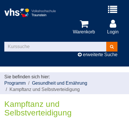
Menü
aufklappe
Warenkorb
Login
Kurse
suchen
erweiterte Suche
Sie befinden sich hier:
Programm
Gesundheit und Ernährung
Kampftanz und Selbstverteidigung
Kampftanz und
Selbstverteidigung