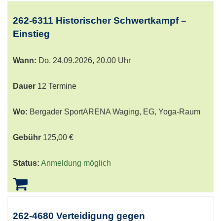
262-6311 Historischer Schwertkampf –
Einstieg
Wann:
Do.
24.09.2026, 20.00 Uhr
Dauer
12 Termine
Wo:
Bergader SportARENA Waging, EG, Yoga-Raum
Gebühr
125,00 €
Status:
Anmeldung möglich
262-4680 Verteidigung gegen