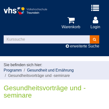
Menü
aufklappe
Warenkorb
Login
Kurse
suchen
erweiterte Suche
Sie befinden sich hier:
Programm
Gesundheit und Ernährung
Gesundheitsvorträge und -seminare
Gesundheitsvorträge und -
seminare