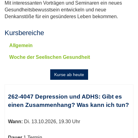
Mit interessanten Vorträgen und Seminaren ein neues
Gesundheitsbewusstsein entwickeln und neue
Denkanstöße für ein gesünderes Leben bekommen.
Kursbereiche
Allgemein
Woche der Seelischen Gesundheit
Kurse ab heute
Kursübersicht.
Tabellenüberschriften
262-4047 Depression und ADHS: Gibt es
können
einen Zusammenhang? Was kann ich tun?
sortiert
werden.
Wann:
Di.
13.10.2026, 19.30 Uhr
Dauer
1 Termin