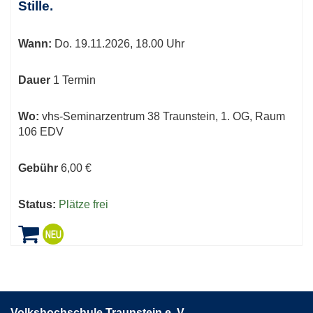
Stille.
Wann:
Do.
19.11.2026, 18.00 Uhr
Dauer
1 Termin
Wo:
vhs-Seminarzentrum 38 Traunstein, 1. OG, Raum
106 EDV
Gebühr
6,00 €
Status:
Plätze frei
Volkshochschule Traunstein e. V.