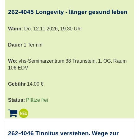
262-4045 Longevity - länger gesund leben
Wann:
Do.
12.11.2026, 19.30 Uhr
Dauer
1 Termin
Wo:
vhs-Seminarzentrum 38 Traunstein, 1. OG, Raum
106 EDV
Gebühr
14,00 €
Status:
Plätze frei
262-4046 Tinnitus verstehen. Wege zur