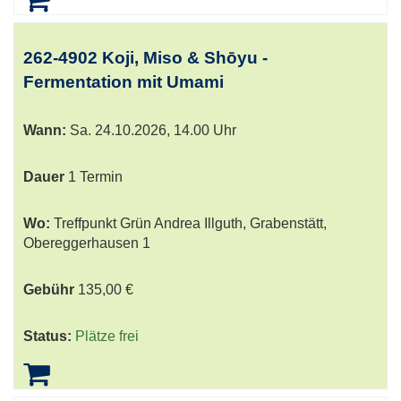
262-4902 Koji, Miso & Shōyu -
Fermentation mit Umami
Wann:
Sa.
24.10.2026, 14.00 Uhr
Dauer
1 Termin
Wo:
Treffpunkt Grün Andrea Illguth, Grabenstätt,
Obereggerhausen 1
Gebühr
135,00 €
Status:
Plätze frei