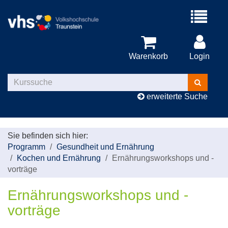
Menü
aufklappe
Warenkorb
Login
Kurse
suchen
erweiterte Suche
Sie befinden sich hier:
Programm
Gesundheit und Ernährung
Kochen und Ernährung
Ernährungsworkshops und -
vorträge
Ernährungsworkshops und -
vorträge