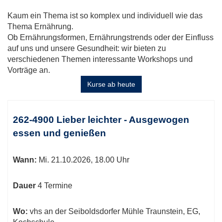
Kaum ein Thema ist so komplex und individuell wie das
Thema Ernährung.
Ob Ernährungsformen, Ernährungstrends oder der Einfluss
auf uns und unsere Gesundheit: wir bieten zu
verschiedenen Themen interessante Workshops und
Vorträge an.
Kurse ab heute
Kursübersicht.
Tabellenüberschriften
262-4900 Lieber leichter - Ausgewogen
können
essen und genießen
sortiert
werden.
Wann:
Mi.
21.10.2026, 18.00 Uhr
Dauer
4 Termine
Wo:
vhs an der Seiboldsdorfer Mühle Traunstein, EG,