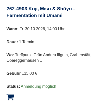
262-4903 Koji, Miso & Shōyu -
Fermentation mit Umami
Wann:
Fr.
30.10.2026, 14.00 Uhr
Dauer
1 Termin
Wo:
Treffpunkt Grün Andrea Illguth, Grabenstätt,
Obereggerhausen 1
Gebühr
135,00 €
Status:
Anmeldung möglich