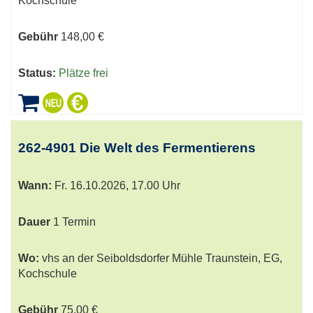
Kochschule
Gebühr
148,00 €
Status:
Plätze frei
262-4901 Die Welt des Fermentierens
Wann:
Fr.
16.10.2026, 17.00 Uhr
Dauer
1 Termin
Wo:
vhs an der Seiboldsdorfer Mühle Traunstein, EG,
Kochschule
Gebühr
75,00 €