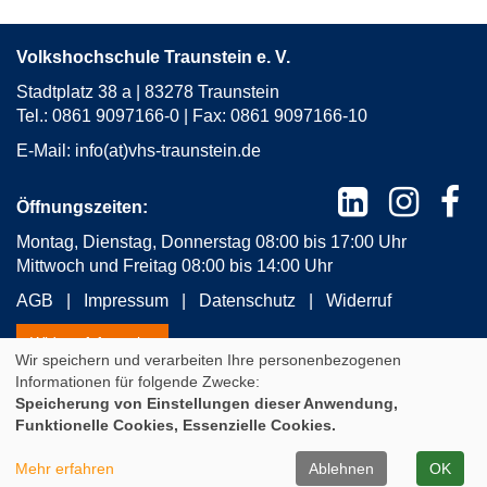
Volkshochschule Traunstein e. V.
Stadtplatz 38 a | 83278 Traunstein
Tel.: 0861 9097166-0 | Fax: 0861 9097166-10
E-Mail:
info(at)vhs-traunstein.de
Öffnungszeiten:
Montag, Dienstag, Donnerstag 08:00 bis 17:00 Uhr
Mittwoch und Freitag 08:00 bis 14:00 Uhr
AGB
Impressum
Datenschutz
Widerruf
Widerrufsformular
Wir speichern und verarbeiten Ihre personenbezogenen
Informationen für folgende Zwecke:
Speicherung von Einstellungen dieser Anwendung,
Cookie Einstellungen
Funktionelle Cookies, Essenzielle Cookies.
A
Kontrast
Ansicht
A
A
Mehr erfahren
Ablehnen
OK