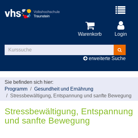
Menü
aufklappe
Warenkorb
Login
Kurse
suchen
erweiterte Suche
Sie befinden sich hier:
Programm
Gesundheit und Ernährung
Stressbewältigung, Entspannung und sanfte Bewegung
Stressbewältigung, Entspannung
und sanfte Bewegung