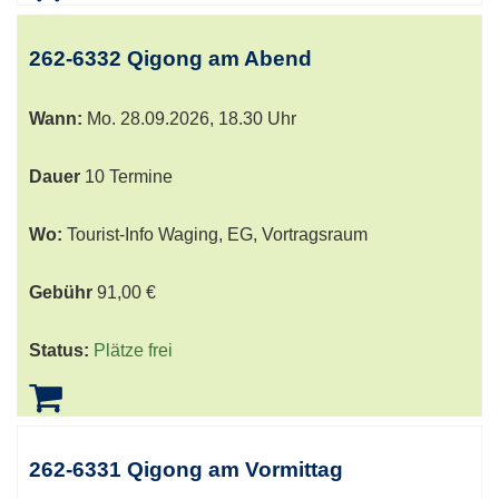
262-6332 Qigong am Abend
Wann:
Mo.
28.09.2026, 18.30 Uhr
Dauer
10 Termine
Wo:
Tourist-Info Waging, EG, Vortragsraum
Gebühr
91,00 €
Status:
Plätze frei
262-6331 Qigong am Vormittag