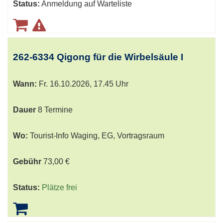
Status:
Anmeldung auf Warteliste
262-6334 Qigong für die Wirbelsäule I
Wann:
Fr.
16.10.2026, 17.45 Uhr
Dauer
8 Termine
Wo:
Tourist-Info Waging, EG, Vortragsraum
Gebühr
73,00 €
Status:
Plätze frei