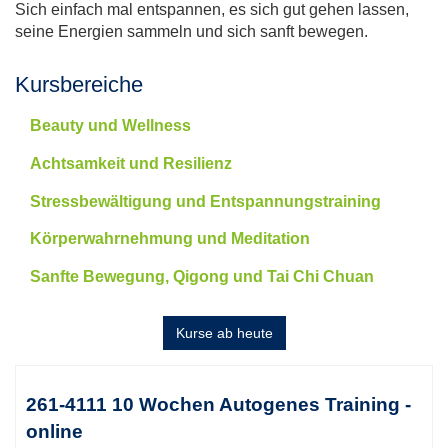
Sich einfach mal entspannen, es sich gut gehen lassen,
seine Energien sammeln und sich sanft bewegen.
Kursbereiche
Beauty und Wellness
Achtsamkeit und Resilienz
Stressbewältigung und Entspannungstraining
Körperwahrnehmung und Meditation
Sanfte Bewegung, Qigong und Tai Chi Chuan
Kurse ab heute
Kursübersicht.
Tabellenüberschriften
261-4111 10 Wochen Autogenes Training -
können
online
sortiert