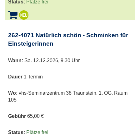
Status:
Plätze frei
262-4071 Natürlich schön - Schminken für
Einsteigerinnen
Wann:
Sa.
12.12.2026, 9.30 Uhr
Dauer
1 Termin
Wo:
vhs-Seminarzentrum 38 Traunstein, 1. OG, Raum
105
Gebühr
65,00 €
Status:
Plätze frei