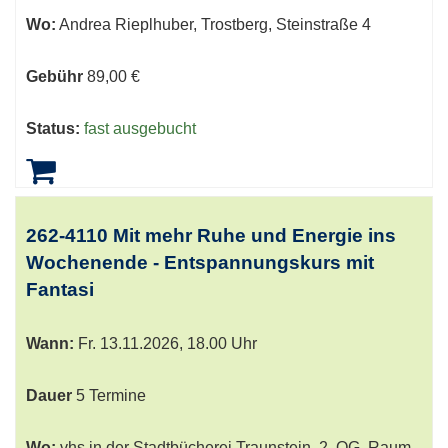
Wo:
Andrea Rieplhuber, Trostberg, Steinstraße 4
Gebühr
89,00 €
Status:
fast ausgebucht
262-4110 Mit mehr Ruhe und Energie ins
Wochenende - Entspannungskurs mit
Fantasi
Wann:
Fr.
13.11.2026, 18.00 Uhr
Dauer
5 Termine
Wo:
vhs in der Stadtbücherei Traunstein, 2. OG, Raum