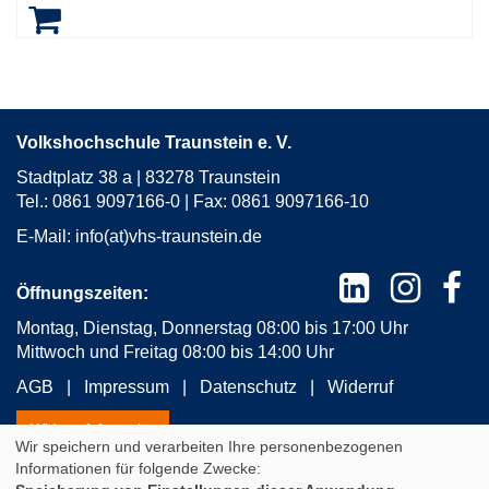
Volkshochschule Traunstein e. V.
Stadtplatz 38 a | 83278 Traunstein
Tel.: 0861 9097166-0 | Fax: 0861 9097166-10
E-Mail:
info(at)vhs-traunstein.de
Öffnungszeiten:
Montag, Dienstag, Donnerstag 08:00 bis 17:00 Uhr
Mittwoch und Freitag 08:00 bis 14:00 Uhr
AGB
Impressum
Datenschutz
Widerruf
Widerrufsformular
Wir speichern und verarbeiten Ihre personenbezogenen
Informationen für folgende Zwecke: