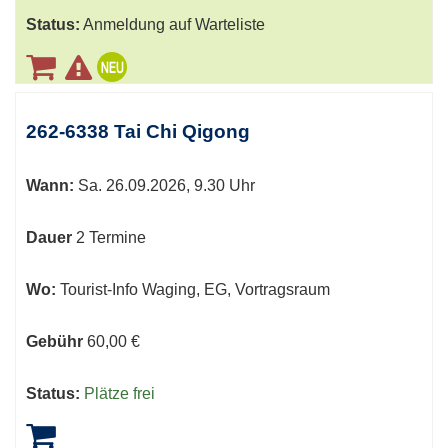
Status:
Anmeldung auf Warteliste
262-6338 Tai Chi Qigong
Wann:
Sa.
26.09.2026, 9.30 Uhr
Dauer
2 Termine
Wo:
Tourist-Info Waging, EG, Vortragsraum
Gebühr
60,00 €
Status:
Plätze frei