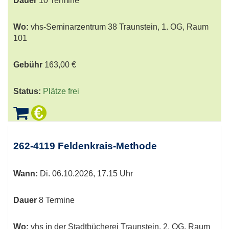
Dauer
10 Termine
Wo:
vhs-Seminarzentrum 38 Traunstein, 1. OG, Raum
101
Gebühr
163,00 €
Status:
Plätze frei
262-4119 Feldenkrais-Methode
Wann:
Di.
06.10.2026, 17.15 Uhr
Dauer
8 Termine
Wo:
vhs in der Stadtbücherei Traunstein, 2. OG, Raum