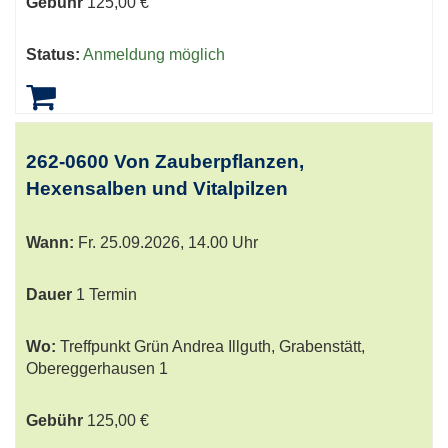
Gebühr
125,00 €
Status:
Anmeldung möglich
262-0600 Von Zauberpflanzen,
Hexensalben und Vitalpilzen
Wann:
Fr.
25.09.2026, 14.00 Uhr
Dauer
1 Termin
Wo:
Treffpunkt Grün Andrea Illguth, Grabenstätt,
Obereggerhausen 1
Gebühr
125,00 €