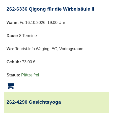
262-6336 Qigong für die Wirbelsäule II
Wann:
Fr.
16.10.2026, 19.00 Uhr
Dauer
8 Termine
Wo:
Tourist-Info Waging, EG, Vortragsraum
Gebühr
73,00 €
Status:
Plätze frei
262-4290 Gesichtsyoga