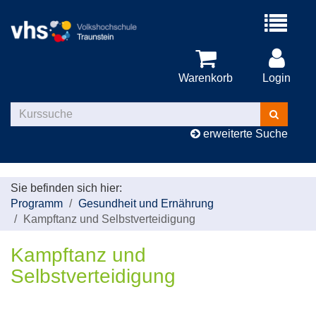
Menü
aufklappe
Warenkorb
Login
Kurse
suchen
erweiterte Suche
Sie befinden sich hier:
Programm
Gesundheit und Ernährung
Kampftanz und Selbstverteidigung
Kampftanz und
Selbstverteidigung