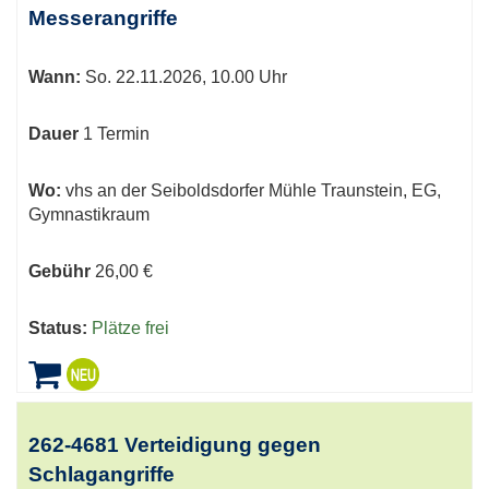
Messerangriffe
Wann:
So.
22.11.2026, 10.00 Uhr
Dauer
1 Termin
Wo:
vhs an der Seiboldsdorfer Mühle Traunstein, EG,
Gymnastikraum
Gebühr
26,00 €
Status:
Plätze frei
262-4681 Verteidigung gegen
Schlagangriffe