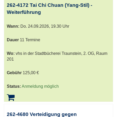
262-4172 Tai Chi Chuan (Yang-Stil) -
Weiterführung
Wann:
Do.
24.09.2026, 19.30 Uhr
Dauer
11 Termine
Wo:
vhs in der Stadtbücherei Traunstein, 2. OG, Raum
201
Gebühr
125,00 €
Status:
Anmeldung möglich
262-4680 Verteidigung gegen