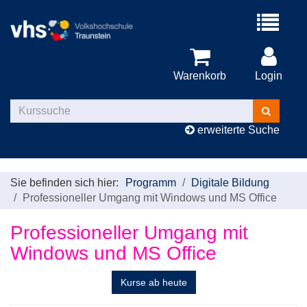
Menü
aufklappe
Warenkorb
Login
Kurse
suchen
erweiterte Suche
Sie befinden sich hier:
Programm
Digitale Bildung
Professioneller Umgang mit Windows und MS Office
Professioneller Umgang mit
Windows und MS Office
Kurse ab heute