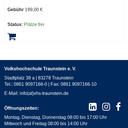
Gebühr
199,00 €
Status:
Plätze frei
Volkshochschule Traunstein e. V.
Stadtplatz 38 a | 83278 Traunstein
Tel.: 0861 9097166-0 | Fax: 0861 9097166-10
E-Mail:
info(at)vhs-traunstein.de
Öffnungszeiten:
Montag, Dienstag, Donnerstag 08:00 bis 17:00 Uhr
Mittwoch und Freitag 08:00 bis 14:00 Uhr