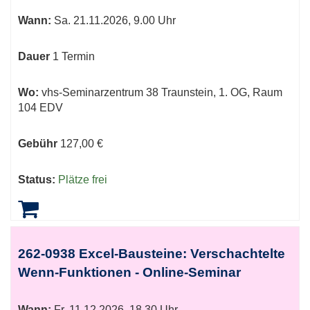
Wann:
Sa.
21.11.2026, 9.00 Uhr
Dauer
1 Termin
Wo:
vhs-Seminarzentrum 38 Traunstein, 1. OG, Raum
104 EDV
Gebühr
127,00 €
Status:
Plätze frei
262-0938 Excel-Bausteine: Verschachtelte
Wenn-Funktionen - Online-Seminar
Wann:
Fr.
11.12.2026, 18.30 Uhr