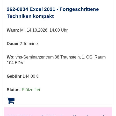
Kursübersicht.
Tabellenüberschriften
262-0934 Excel 2021 - Fortgeschrittene
können
Techniken kompakt
sortiert
werden.
Wann:
Mi.
14.10.2026, 14.00 Uhr
Dauer
2 Termine
Wo:
vhs-Seminarzentrum 38 Traunstein, 1. OG, Raum
104 EDV
Gebühr
144,00 €
Status:
Plätze frei