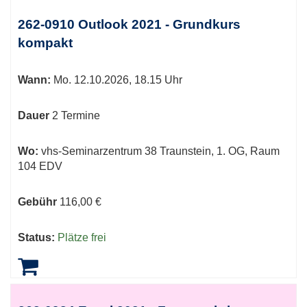
Kursübersicht.
Tabellenüberschriften
262-0910 Outlook 2021 - Grundkurs
können
kompakt
sortiert
werden.
Wann:
Mo.
12.10.2026, 18.15 Uhr
Dauer
2 Termine
Wo:
vhs-Seminarzentrum 38 Traunstein, 1. OG, Raum
104 EDV
Gebühr
116,00 €
Status:
Plätze frei