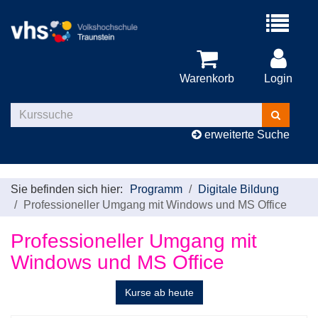
Menü
aufklappe
Warenkorb
Login
Kurse
suchen
erweiterte Suche
Sie befinden sich hier:
Programm
Digitale Bildung
Professioneller Umgang mit Windows und MS Office
Professioneller Umgang mit
Windows und MS Office
Kurse ab heute