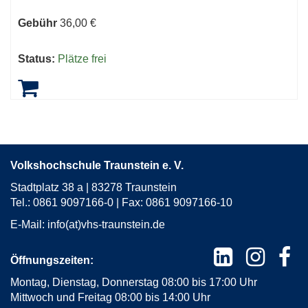
Gebühr
36,00 €
Status:
Plätze frei
Volkshochschule Traunstein e. V.
Stadtplatz 38 a | 83278 Traunstein
Tel.: 0861 9097166-0 | Fax: 0861 9097166-10
E-Mail:
info(at)vhs-traunstein.de
Öffnungszeiten:
Montag, Dienstag, Donnerstag 08:00 bis 17:00 Uhr
Mittwoch und Freitag 08:00 bis 14:00 Uhr