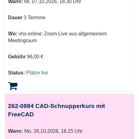
Wann:
Mi.
07.10.2026, 18.30 Uhr
Dauer
3 Termine
Wo:
vhs-online: Zoom-Live aus allgemeinem
Meetingraum
Gebühr
96,00 €
Status:
Plätze frei
262-0884 CAD-Schnupperkurs mit
FreeCAD
Wann:
Mo.
26.10.2026, 18.15 Uhr