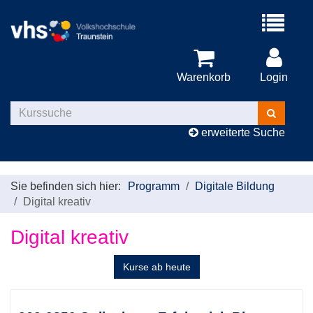
Menü
aufklappe
Warenkorb
Login
Kurse
suchen
erweiterte Suche
Sie befinden sich hier:
Programm
Digitale Bildung
Digital kreativ
Digital kreativ
Kurse ab heute
Kursübersicht.
Tabellenüberschriften