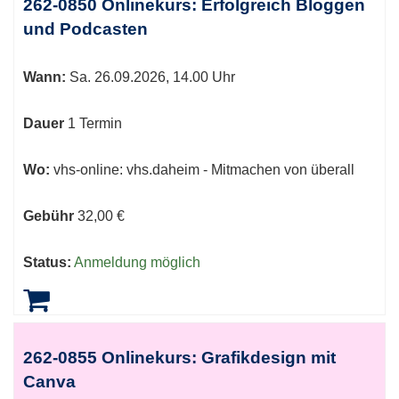
262-0850 Onlinekurs: Erfolgreich Bloggen
können
und Podcasten
sortiert
werden.
Wann:
Sa.
26.09.2026, 14.00 Uhr
Dauer
1 Termin
Wo:
vhs-online: vhs.daheim - Mitmachen von überall
Gebühr
32,00 €
Status:
Anmeldung möglich
262-0855 Onlinekurs: Grafikdesign mit
Canva