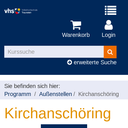
Menü
aufklapp
Warenkorb
Login
Kurse
suchen
erweiterte Suche
Sie befinden sich hier:
Programm
Außenstellen
Kirchanschöring
Kirchanschöring