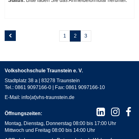
Status:
Bitte laden Sie das Anmeldeformular herunter.
Seite
Seiten
1
2
3
2
blättern
von
3
Volkshochschule Traunstein e. V.
Stadtplatz 38 a | 83278 Traunstein
Tel.: 0861 9097166-0 | Fax: 0861 9097166-10
E-Mail:
info(at)vhs-traunstein.de
Öffnungszeiten:
Montag, Dienstag, Donnerstag 08:00 bis 17:00 Uhr
Mittwoch und Freitag 08:00 bis 14:00 Uhr