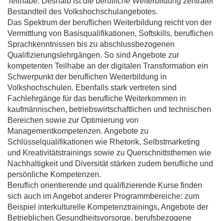
Teilhabe. Deshalb ist die berufliche Weiterbildung zentraler
Bestandteil des Volkshochschulangebotes.
Das Spektrum der beruflichen Weiterbildung reicht von der
Vermittlung von Basisqualifikationen, Softskills, beruflichen
Sprachkenntnissen bis zu abschlussbezogenen
Qualifizierungslehrgängen. So sind Angebote zur
kompetenten Teilhabe an der digitalen Transformation ein
Schwerpunkt der beruflichen Weiterbildung in
Volkshochschulen. Ebenfalls stark vertreten sind
Fachlehrgänge für das berufliche Weiterkommen in
kaufmännischen, betriebswirtschaftlichen und technischen
Bereichen sowie zur Optimierung von
Managementkompetenzen. Angebote zu
Schlüsselqualifikationen wie Rhetorik, Selbstmarketing
und Kreativitätstrainings sowie zu Querschnittsthemen wie
Nachhaltigkeit und Diversität stärken zudem berufliche und
persönliche Kompetenzen.
Beruflich orientierende und qualifizierende Kurse finden
sich auch im Angebot anderer Programmbereiche: zum
Beispiel interkulturelle Kompetenztrainings, Angebote der
Betrieblichen Gesundheitsvorsorge, berufsbezogene