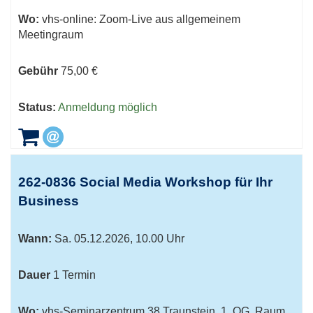
Wo:
vhs-online: Zoom-Live aus allgemeinem
Meetingraum
Gebühr
75,00 €
Status:
Anmeldung möglich
262-0836 Social Media Workshop für Ihr
Business
Wann:
Sa.
05.12.2026, 10.00 Uhr
Dauer
1 Termin
Wo:
vhs-Seminarzentrum 38 Traunstein, 1. OG, Raum